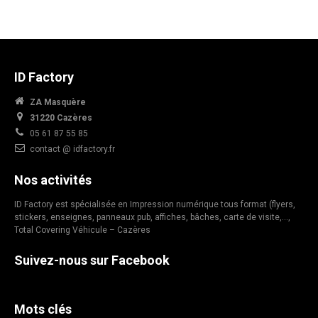
ID Factory
ZA Masquère
31220 Cazères
05 61 87 55 85
contact @ idfactory.fr
Nos activités
ID Factory est spécialisée en Impression numérique tous format (flyers,
stickers, enseignes, panneaux pub, affiches, bâches, carte de visite,…,
Total Covering Véhicule – Cazères
Suivez-nous sur Facebook
Mots clés