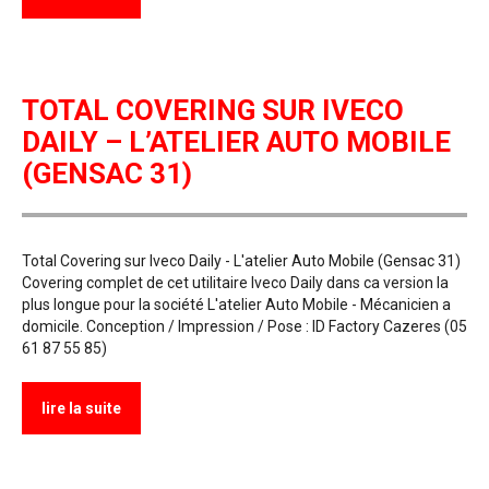
TOTAL COVERING SUR IVECO
DAILY – L’ATELIER AUTO MOBILE
(GENSAC 31)
Total Covering sur Iveco Daily - L'atelier Auto Mobile (Gensac 31)
Covering complet de cet utilitaire Iveco Daily dans ca version la
plus longue pour la société L'atelier Auto Mobile - Mécanicien a
domicile. Conception / Impression / Pose : ID Factory Cazeres (05
61 87 55 85)
lire la suite