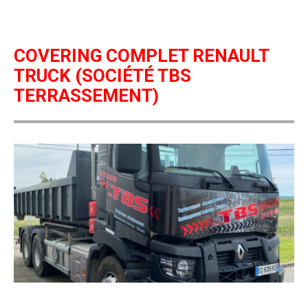
COVERING COMPLET RENAULT
TRUCK (SOCIÉTÉ TBS
TERRASSEMENT)