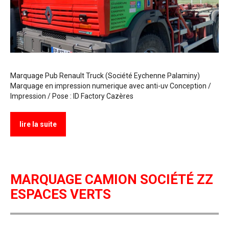
Marquage Pub Renault Truck (Société Eychenne Palaminy)
Marquage en impression numerique avec anti-uv Conception /
Impression / Pose : ID Factory Cazères
lire la suite
MARQUAGE CAMION SOCIÉTÉ ZZ
ESPACES VERTS