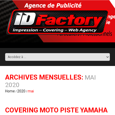
ARCHIVES MENSUELLES:
MAI
2020
Home
2020
mai
COVERING MOTO PISTE YAMAHA