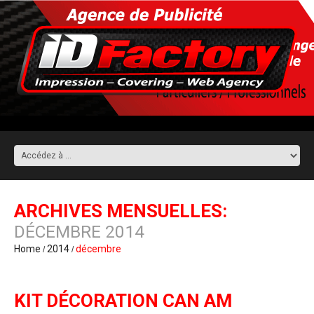
ARCHIVES MENSUELLES:
DÉCEMBRE 2014
Home
2014
décembre
KIT DÉCORATION CAN AM