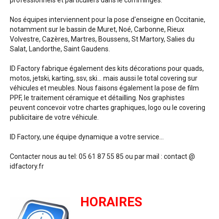
professionnels et particuliers dans le comminges.
Nos équipes interviennent pour la pose d'enseigne en Occitanie,
notamment sur le bassin de Muret, Noé, Carbonne, Rieux
Volvestre, Cazères, Martres, Boussens, St Martory, Salies du
Salat, Landorthe, Saint Gaudens.
ID Factory fabrique également des kits décorations pour quads,
motos, jetski, karting, ssv, ski... mais aussi le total covering sur
véhicules et meubles. Nous faisons également la pose de film
PPF, le traitement céramique et détailling. Nos graphistes
peuvent concevoir votre chartes graphiques, logo ou le covering
publicitaire de votre véhicule.
ID Factory, une équipe dynamique a votre service...
Contacter nous au tel: 05 61 87 55 85 ou par mail : contact @
idfactory.fr
HORAIRES