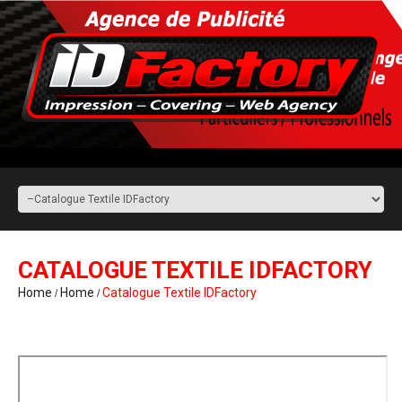
CATALOGUE TEXTILE IDFACTORY
Home
Home
Catalogue Textile IDFactory