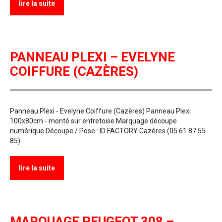
lire la suite
PANNEAU PLEXI – EVELYNE
COIFFURE (CAZÈRES)
Panneau Plexi - Evelyne Coiffure (Cazères) Panneau Plexi
100x80cm - monté sur entretoise Marquage découpe
numérique Découpe / Pose : ID FACTORY Cazères (05 61 87 55
85)
lire la suite
MARQUAGE PEUGEOT 308 –