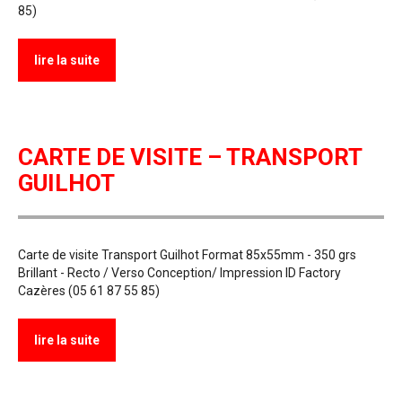
85)
lire la suite
CARTE DE VISITE – TRANSPORT
GUILHOT
Carte de visite Transport Guilhot Format 85x55mm - 350 grs
Brillant - Recto / Verso Conception/ Impression ID Factory
Cazères (05 61 87 55 85)
lire la suite