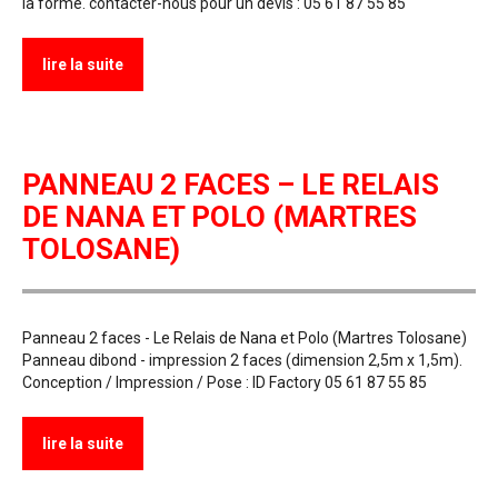
la forme. contacter-nous pour un devis : 05 61 87 55 85
lire la suite
PANNEAU 2 FACES – LE RELAIS
DE NANA ET POLO (MARTRES
TOLOSANE)
Panneau 2 faces - Le Relais de Nana et Polo (Martres Tolosane)
Panneau dibond - impression 2 faces (dimension 2,5m x 1,5m).
Conception / Impression / Pose : ID Factory 05 61 87 55 85
lire la suite