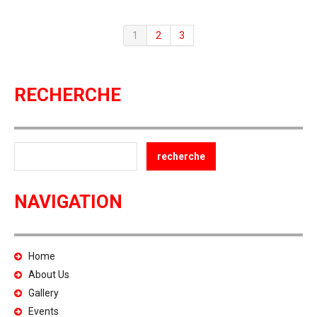
1
2
3
RECHERCHE
NAVIGATION
Home
About Us
Gallery
Events