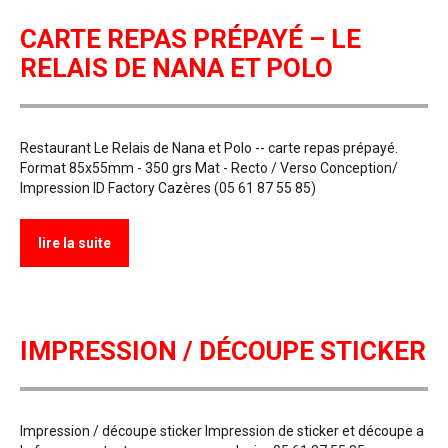
CARTE REPAS PRÉPAYÉ – LE
RELAIS DE NANA ET POLO
Restaurant Le Relais de Nana et Polo -- carte repas prépayé.
Format 85x55mm - 350 grs Mat - Recto / Verso Conception/
Impression ID Factory Cazères (05 61 87 55 85)
lire la suite
IMPRESSION / DÉCOUPE STICKER
Impression / découpe sticker Impression de sticker et découpe a