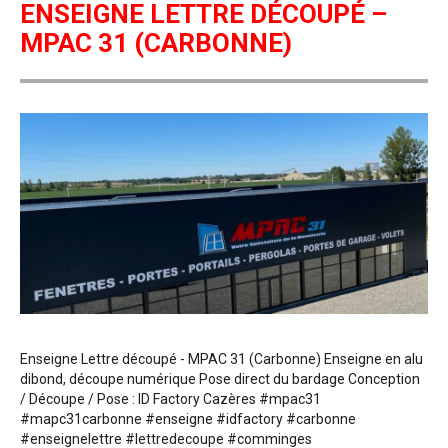
ENSEIGNE LETTRE DÉCOUPÉ –
MPAC 31 (CARBONNE)
Enseigne Lettre découpé - MPAC 31 (Carbonne) Enseigne en alu
dibond, découpe numérique Pose direct du bardage Conception
/ Découpe / Pose : ID Factory Cazères #mpac31
#mapc31carbonne #enseigne #idfactory #carbonne
#enseignelettre #lettredecoupe #comminges