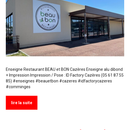
Enseigne Restaurant BEAU et BON Cazères Enseigne alu dibond
+ Impression Impression / Pose : ID Factory Cazères (05 61 87 55
85) #enseignes #beauetbon #cazeres #idfactorycazeres
#comminges
lire la suite