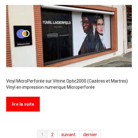
Vinyl MicroPerforée sur Vitrine Optic2000 (Cazères et Martres)
Vinyl en impression numerique Microperforée
lire la suite
1
2
suivant
dernier