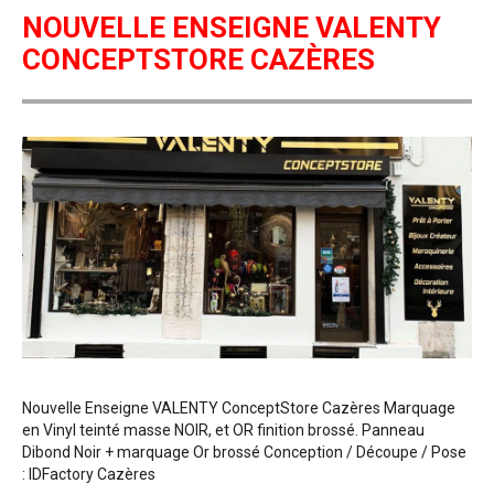
NOUVELLE ENSEIGNE VALENTY
CONCEPTSTORE CAZÈRES
Nouvelle Enseigne VALENTY ConceptStore Cazères Marquage
en Vinyl teinté masse NOIR, et OR finition brossé. Panneau
Dibond Noir + marquage Or brossé Conception / Découpe / Pose
: IDFactory Cazères