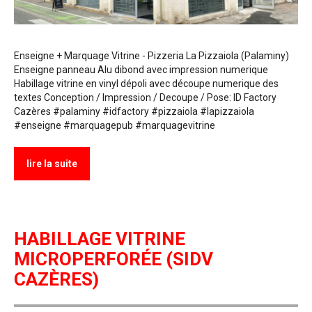
Enseigne + Marquage Vitrine - Pizzeria La Pizzaiola (Palaminy)
Enseigne panneau Alu dibond avec impression numerique
Habillage vitrine en vinyl dépoli avec découpe numerique des
textes Conception / Impression / Decoupe / Pose: ID Factory
Cazères #palaminy #idfactory #pizzaiola #lapizzaiola
#enseigne #marquagepub #marquagevitrine
lire la suite
HABILLAGE VITRINE
MICROPERFORÉE (SIDV
CAZÈRES)