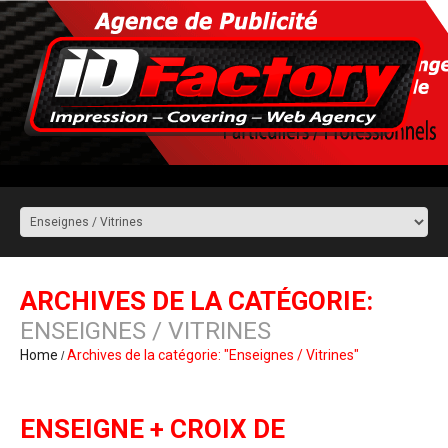
ARCHIVES DE LA CATÉGORIE:
ENSEIGNES / VITRINES
Home
Archives de la catégorie: "Enseignes / Vitrines"
ENSEIGNE + CROIX DE