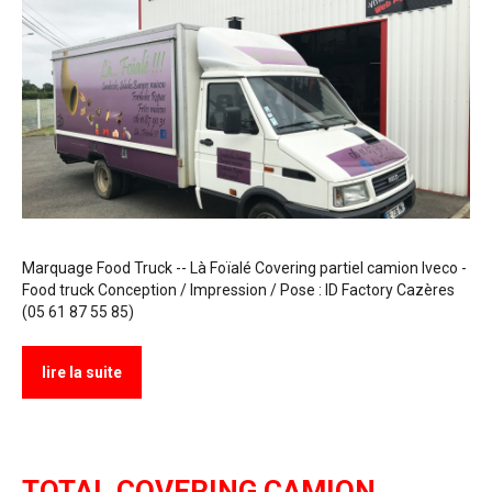
Marquage Food Truck -- Là Foïalé Covering partiel camion Iveco -
Food truck Conception / Impression / Pose : ID Factory Cazères
(05 61 87 55 85)
lire la suite
TOTAL COVERING CAMION