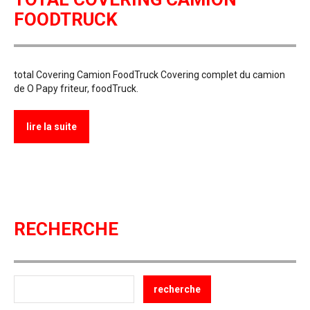
FOODTRUCK
total Covering Camion FoodTruck Covering complet du camion
de O Papy friteur, foodTruck.
lire la suite
RECHERCHE