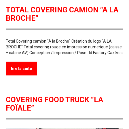
TOTAL COVERING CAMION “A LA
BROCHE”
Total Covering camion "A la Broche" Création du logo "A LA
BROCHE" Total covering rouge en impression numerique (caisse
+ cabine AV) Conception / Impression / Pose : Id Factory Cazères
lire la suite
COVERING FOOD TRUCK “LA
FOÏALE”