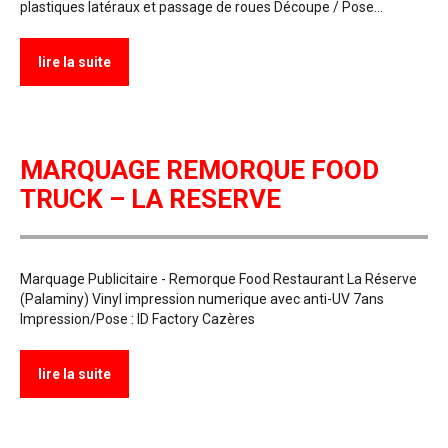
plastiques latéraux et passage de roues Découpe / Pose…
lire la suite
MARQUAGE REMORQUE FOOD
TRUCK – LA RESERVE
Marquage Publicitaire - Remorque Food Restaurant La Réserve
(Palaminy) Vinyl impression numerique avec anti-UV 7ans
Impression/Pose : ID Factory Cazères
lire la suite