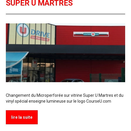
SUPER U MARTRES
Changement du Microperforée sur vitrine Super U Martres et du
vinyl spécial enseigne lumineuse sur le logo CourseU.com
lire la suite