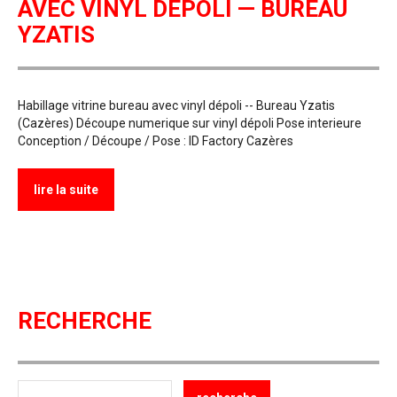
AVEC VINYL DÉPOLI — BUREAU
YZATIS
Habillage vitrine bureau avec vinyl dépoli -- Bureau Yzatis
(Cazères) Découpe numerique sur vinyl dépoli Pose interieure
Conception / Découpe / Pose : ID Factory Cazères
lire la suite
RECHERCHE