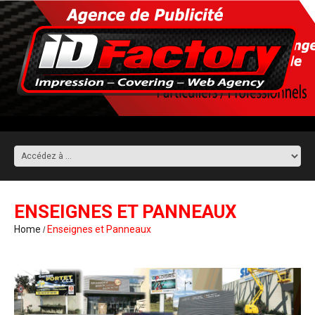
ENSEIGNES ET PANNEAUX
Home
Enseignes et Panneaux