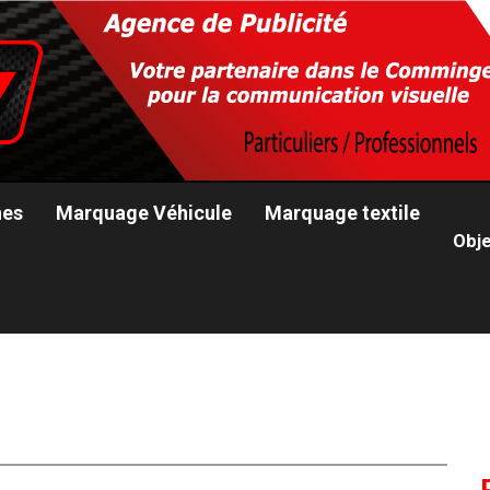
nes
Marquage Véhicule
Marquage textile
Obje