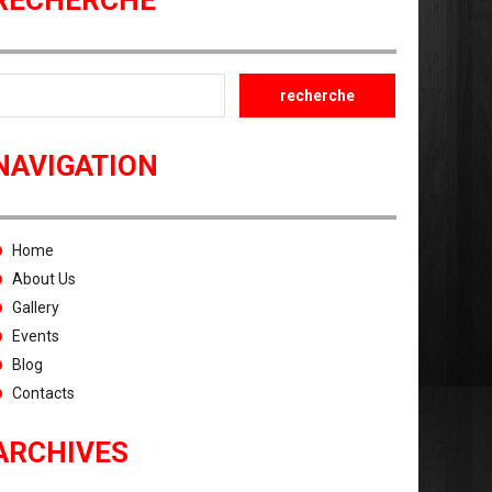
RECHERCHE
NAVIGATION
Home
About Us
Gallery
Events
Blog
Contacts
ARCHIVES