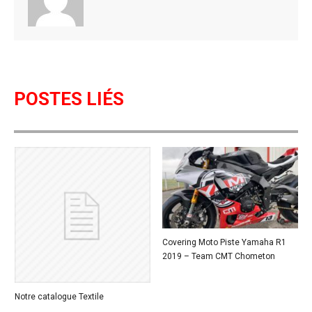
k
POSTES LIÉS
Covering Moto Piste Yamaha R1
2019 – Team CMT Chometon
Notre catalogue Textile