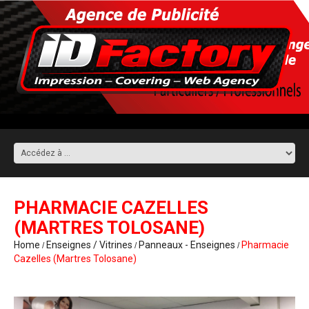
PHARMACIE CAZELLES
(MARTRES TOLOSANE)
Home
Enseignes / Vitrines
Panneaux - Enseignes
Pharmacie
Cazelles (Martres Tolosane)