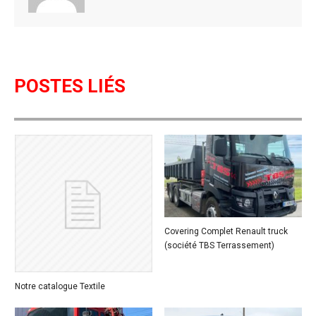
k
POSTES LIÉS
Covering Complet Renault truck
(société TBS Terrassement)
Notre catalogue Textile