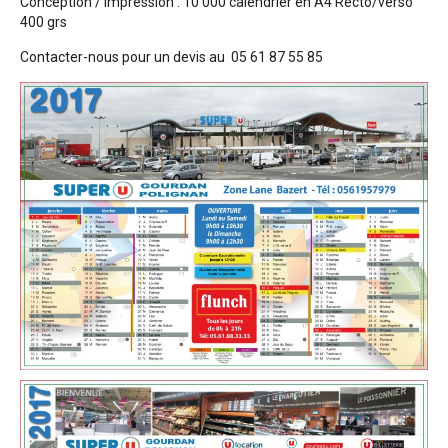
Conception / Impression : 10 000 calendrier en A4 Recto/verso
400 grs
Contacter-nous pour un devis au 05 61 87 55 85