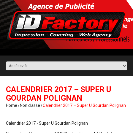
CALENDRIER 2017 – SUPER U
GOURDAN POLIGNAN
Home
Non classé
Calendrier 2017 – Super U Gourdan Polignan
Calendrier 2017 - Super U Gourdan Polignan