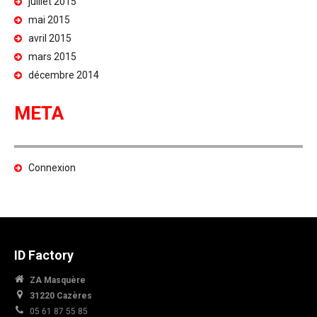
juillet 2015
mai 2015
avril 2015
mars 2015
décembre 2014
META
Connexion
ID Factory
ZA Masquère
31220 Cazères
05 61 87 55 85