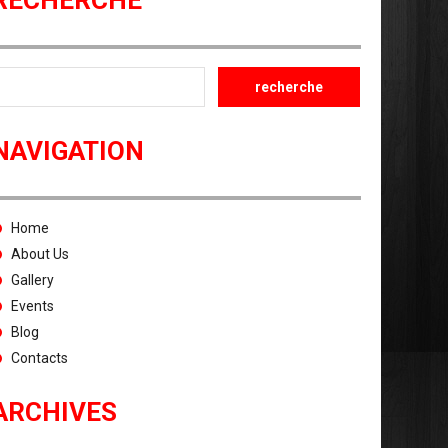
RECHERCHE
NAVIGATION
Home
About Us
Gallery
Events
Blog
Contacts
ARCHIVES