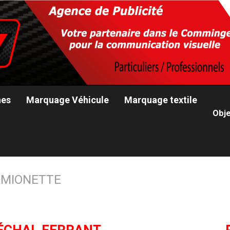
nes
Marquage Véhicule
Marquage textile
Obje
MIONETTE