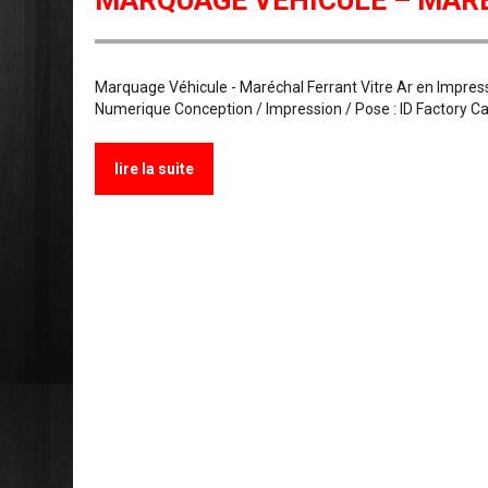
MARQUAGE VÉHICULE – MAR
Marquage Véhicule - Maréchal Ferrant Vitre Ar en Impre
Numerique Conception / Impression / Pose : ID Factory C
lire la suite