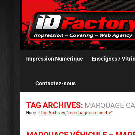
Impression Numerique
Enseignes / Vitri
Contactez-nous
TAG ARCHIVES:
MARQUAGE CA
Home
Tag Archives: "marquage camionette"