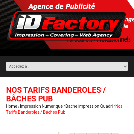
NOS TARIFS BANDEROLES /
BÂCHES PUB
Home
Impression Numerique
Bache impression Quadri
Nos
Tarifs Banderoles / Bâches Pub