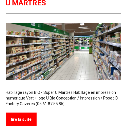
U MARTRES
Habillage rayon BIO - Super U Martres Habillage en impression
numerique Vert + logo U Bio Conception / Impression / Pose : ID
Factory Cazères (05 61 87 55 85)
lire la suite