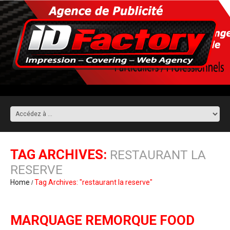
TAG ARCHIVES:
RESTAURANT LA
RESERVE
Home
Tag Archives: "restaurant la reserve"
MARQUAGE REMORQUE FOOD