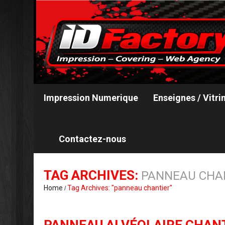
Impression Numerique
Enseignes / Vitri
Contactez-nous
TAG ARCHIVES:
PANNEAU CHA
Home
Tag Archives: "panneau chantier"