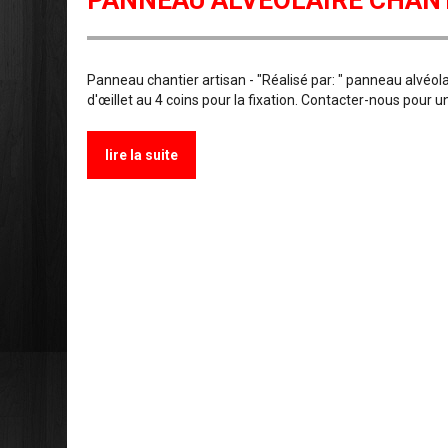
PANNEAU ALVÉOLAIRE CHANTI
Panneau chantier artisan - "Réalisé par: " panneau alvéol
d'œillet au 4 coins pour la fixation. Contacter-nous pour 
lire la suite