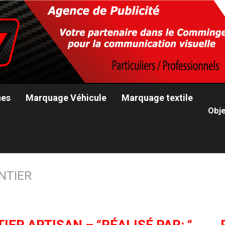
nes
Marquage Véhicule
Marquage textile
Obje
NTIER