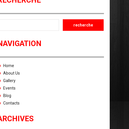
RECHERCHE
NAVIGATION
Home
About Us
Gallery
Events
Blog
Contacts
ARCHIVES