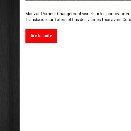
Mauzac Primeur Changement visuel sur les panneaux en Di
Translucide sur Totem et bas des vitrines face avant Conc
lire la suite