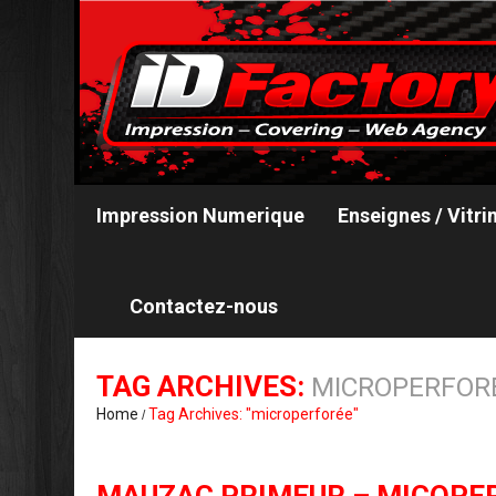
Impression Numerique
Enseignes / Vitri
Contactez-nous
TAG ARCHIVES:
MICROPERFOR
Home
Tag Archives: "microperforée"