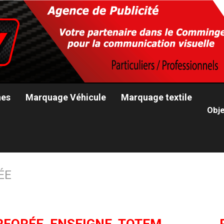
nes
Marquage Véhicule
Marquage textile
Obje
ÉE