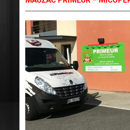
MAUZAC PRIMEUR – MICOPER