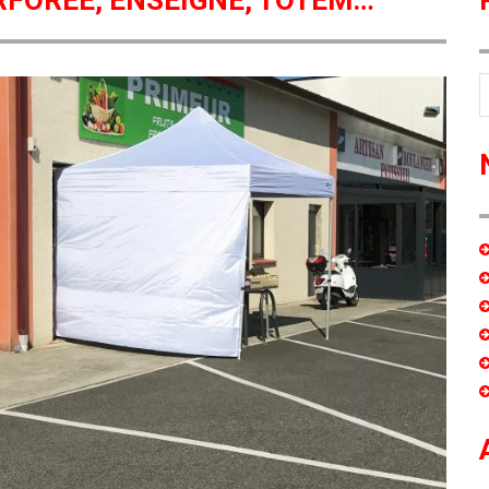
FORÉE, ENSEIGNE, TOTEM…