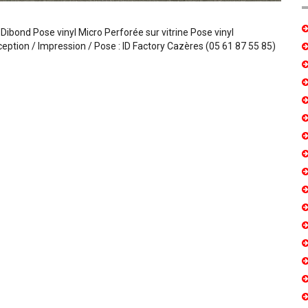
bond Pose vinyl Micro Perforée sur vitrine Pose vinyl
eption / Impression / Pose : ID Factory Cazères (05 61 87 55 85)