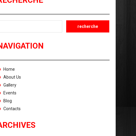
RECHERCHE
NAVIGATION
Home
About Us
Gallery
Events
Blog
Contacts
ARCHIVES