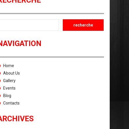
RECHERCHE
NAVIGATION
Home
About Us
Gallery
Events
Blog
Contacts
ARCHIVES