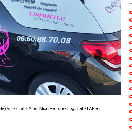
le) Vitres Lat + Ar en MicroPerforée Logo Lat et AR en