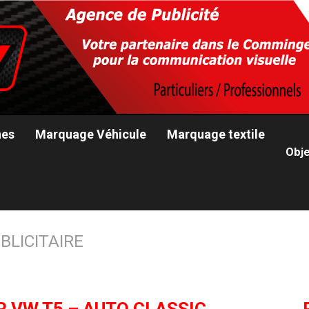
nes
Marquage Véhicule
Marquage textile
Obje
LICITAIRE