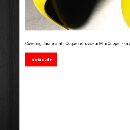
Covering Jaune mat - Coque rétroviseur Mini Cooper -- a p
lire la suite