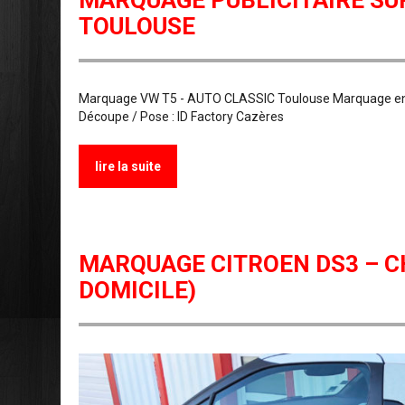
MARQUAGE PUBLICITAIRE SUR
TOULOUSE
Marquage VW T5 - AUTO CLASSIC Toulouse Marquage en d
Découpe / Pose : ID Factory Cazères
lire la suite
MARQUAGE CITROEN DS3 – C
DOMICILE)