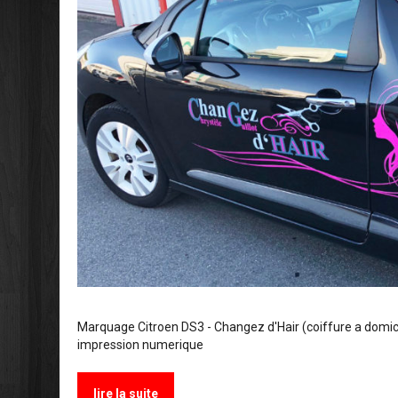
Marquage Citroen DS3 - Changez d'Hair (coiffure a domici
impression numerique
lire la suite