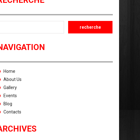
RECHERCHE
NAVIGATION
Home
About Us
Gallery
Events
Blog
Contacts
ARCHIVES