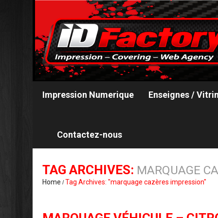
Impression Numerique
Enseignes / Vitri
Contactez-nous
TAG ARCHIVES:
MARQUAGE CA
Home
Tag Archives: "marquage cazères impression"