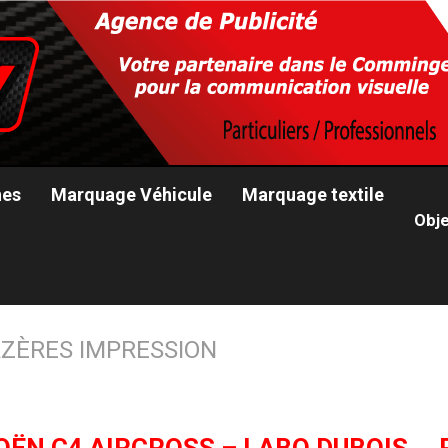
nes
Marquage Véhicule
Marquage textile
Obje
ZÈRES IMPRESSION