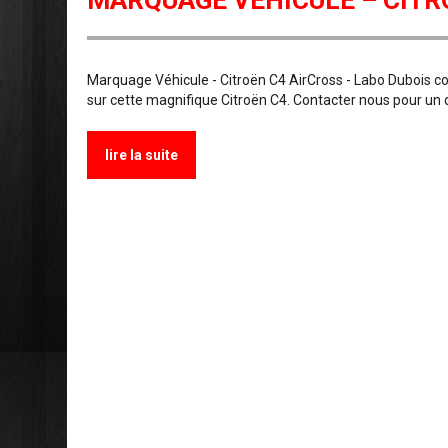
MARQUAGE VÉHICULE – CITR
Marquage Véhicule - Citroën C4 AirCross - Labo Dubois c
sur cette magnifique Citroën C4. Contacter nous pour un 
lire la suite