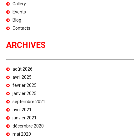
Gallery
Events
Blog
Contacts
ARCHIVES
août 2026
avril 2025
février 2025
janvier 2025
septembre 2021
avril 2021
janvier 2021
décembre 2020
mai 2020