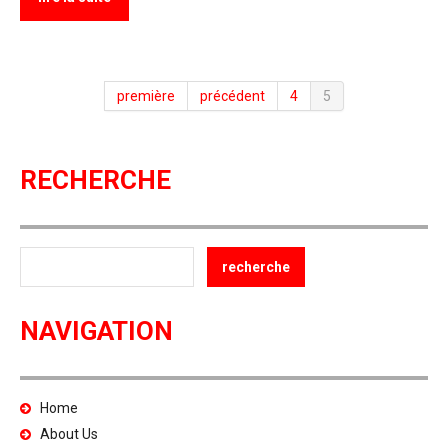
première
précédent
4
5
RECHERCHE
NAVIGATION
Home
About Us