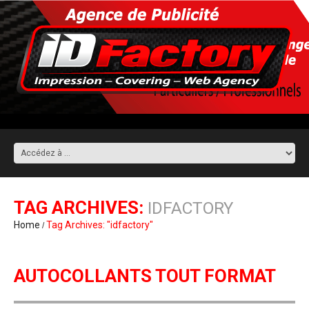
TAG ARCHIVES:
IDFACTORY
Home
Tag Archives: "idfactory"
AUTOCOLLANTS TOUT FORMAT