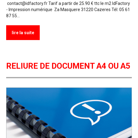
contact@idfactory.fr Tarif a partir de 25.90 € ttc le m2 IdFactory
- Impression numérique Za Masquere 31220 Cazeres Tél: 05 61
87 55…
lire la suite
RELIURE DE DOCUMENT A4 OU A5