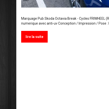
Marquage Pub Skoda Octavia Break - Cycles FRIWHEEL (Ri
numerique avec anti-uv Conception / Impression / Pose : 
lire la suite