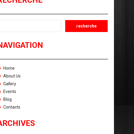
RECHERCHE
NAVIGATION
Home
About Us
Gallery
Events
Blog
Contacts
ARCHIVES