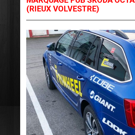
MARQUAGE PUB SKODA OCTAV
(RIEUX VOLVESTRE)