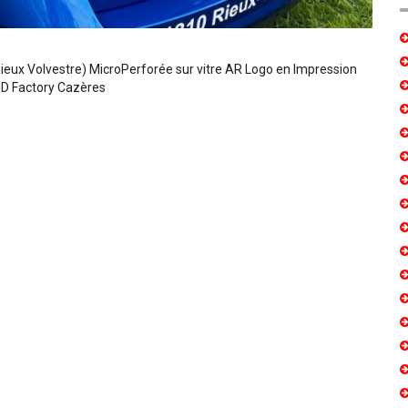
eux Volvestre) MicroPerforée sur vitre AR Logo en Impression
ID Factory Cazères