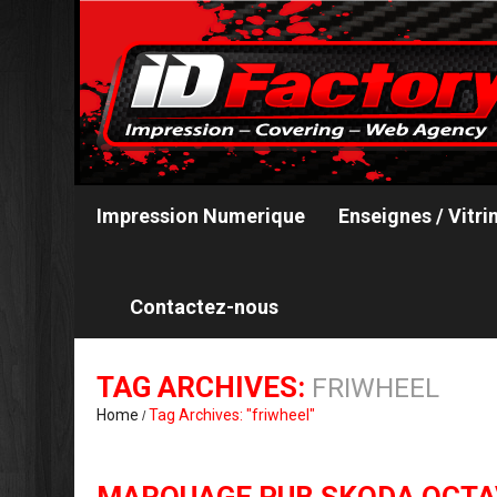
Impression Numerique
Enseignes / Vitri
Contactez-nous
TAG ARCHIVES:
FRIWHEEL
Home
Tag Archives: "friwheel"