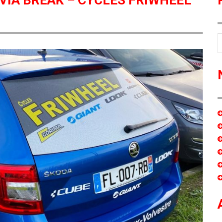
IA BREAK – CYCLES FRIWHEEL