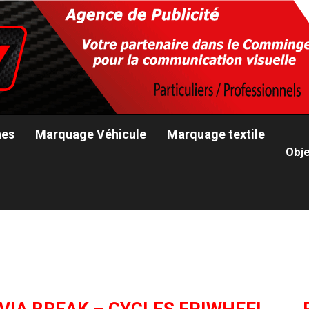
nes
Marquage Véhicule
Marquage textile
Obje