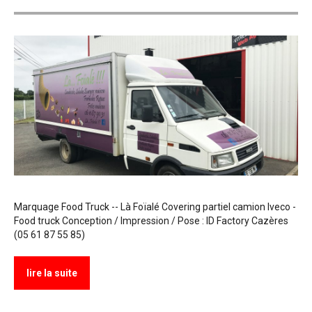
Marquage Food Truck -- Là Foïalé Covering partiel camion Iveco -
Food truck Conception / Impression / Pose : ID Factory Cazères
(05 61 87 55 85)
lire la suite