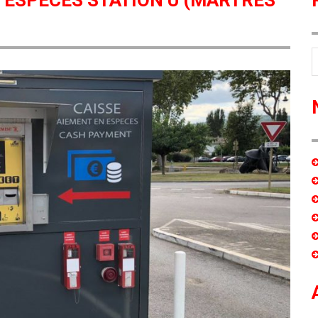
 ESPÈCES STATION U (MARTRES