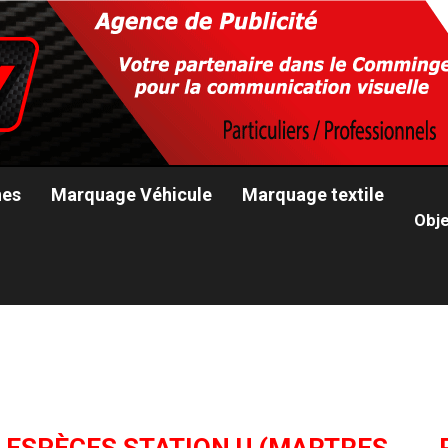
nes
Marquage Véhicule
Marquage textile
Obje