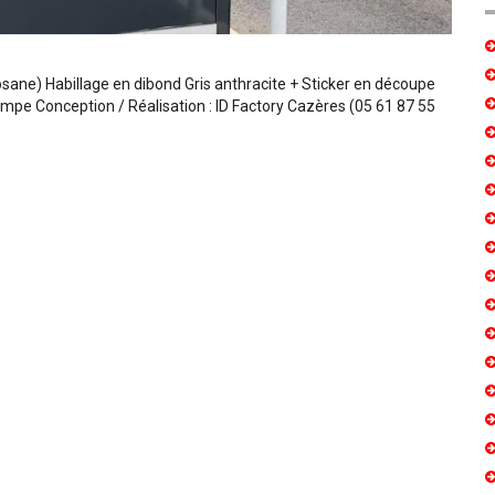
sane) Habillage en dibond Gris anthracite + Sticker en découpe
mpe Conception / Réalisation : ID Factory Cazères (05 61 87 55