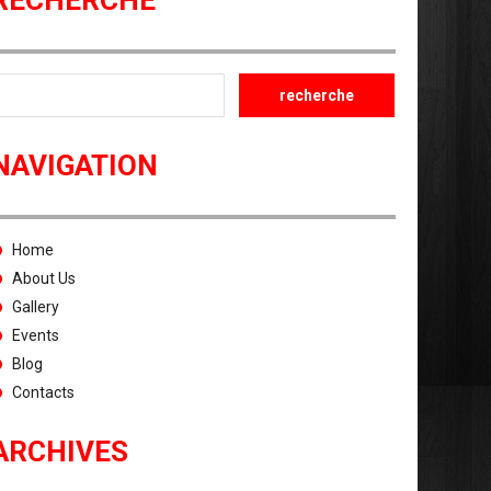
RECHERCHE
NAVIGATION
Home
About Us
Gallery
Events
Blog
Contacts
ARCHIVES