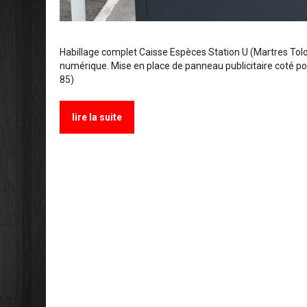
Habillage complet Caisse Espèces Station U (Martres Tolo
numérique. Mise en place de panneau publicitaire coté po
85)
lire la suite