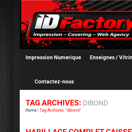
Impression Numerique
Enseignes / Vitri
Contactez-nous
TAG ARCHIVES:
DIBOND
Home
Tag Archives: "dibond"