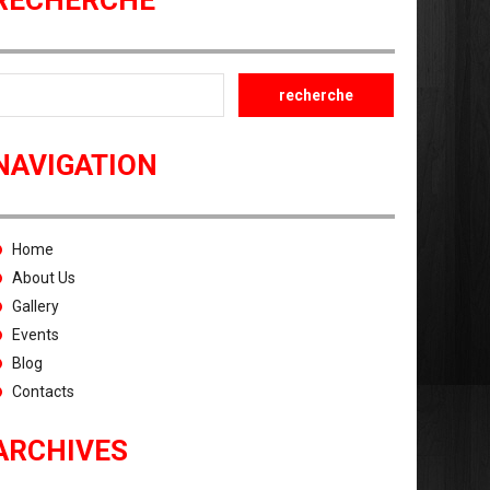
RECHERCHE
NAVIGATION
Home
About Us
Gallery
Events
Blog
Contacts
ARCHIVES