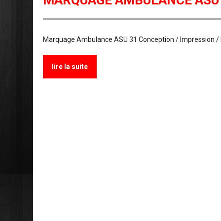
MARQUAGE AMBULANCE ASU
Marquage Ambulance ASU 31 Conception / Impression / P
lire la suite