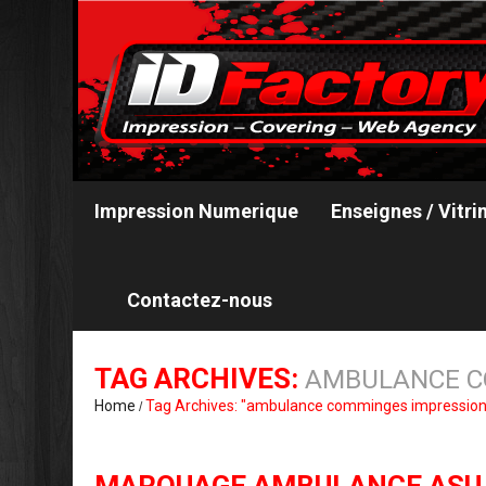
Impression Numerique
Enseignes / Vitri
Contactez-nous
TAG ARCHIVES:
AMBULANCE C
Home
Tag Archives: "ambulance comminges impression