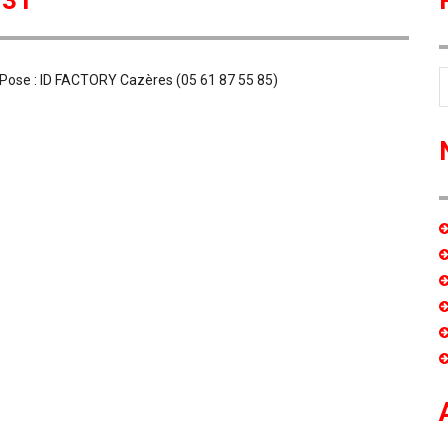
 31
ose : ID FACTORY Cazères (05 61 87 55 85)