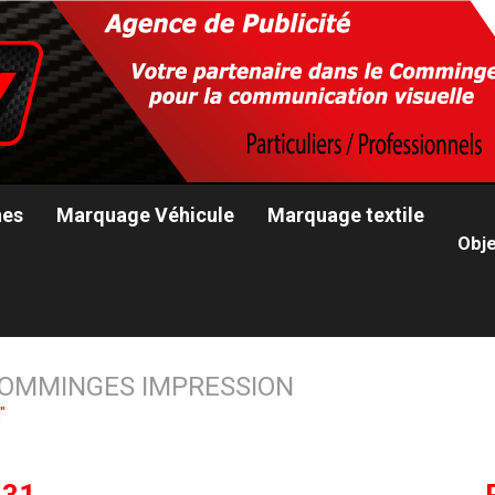
nes
Marquage Véhicule
Marquage textile
Obje
OMMINGES IMPRESSION
"