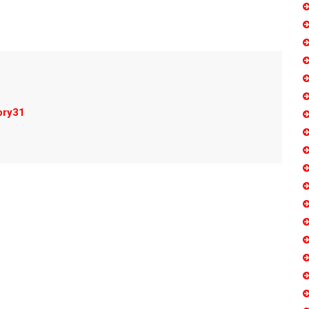
ory31