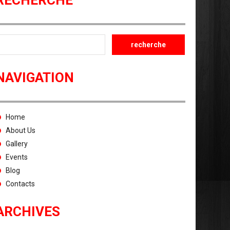
RECHERCHE
NAVIGATION
Home
About Us
Gallery
Events
Blog
Contacts
ARCHIVES