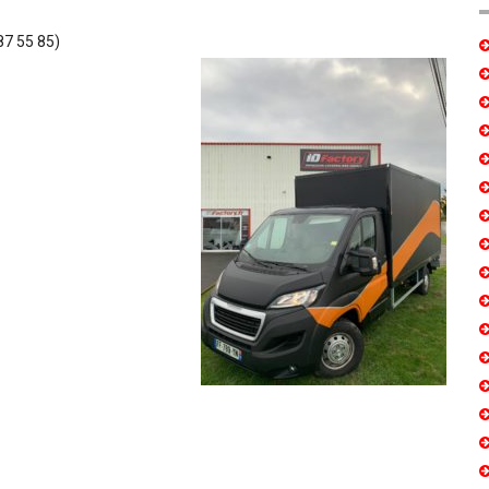
87 55 85)