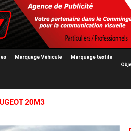
nes
Marquage Véhicule
Marquage textile
Obje
EUGEOT 20M3