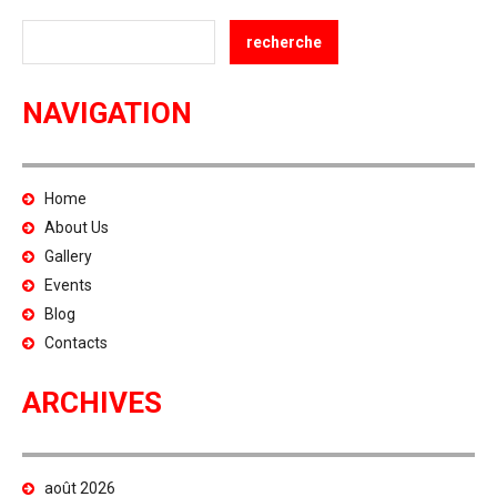
NAVIGATION
Home
About Us
Gallery
Events
Blog
Contacts
ARCHIVES
août 2026