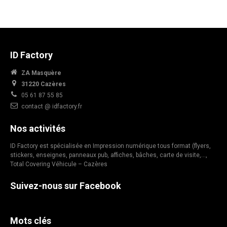
ID Factory
ZA Masquère
31220 Cazères
05 61 87 55 85
contact @ idfactory.fr
Nos activités
ID Factory est spécialisée en Impression numérique tous format (flyers,
stickers, enseignes, panneaux pub, affiches, bâches, carte de visite,…,
Total Covering Véhicule – Cazères
Suivez-nous sur Facebook
Mots clés